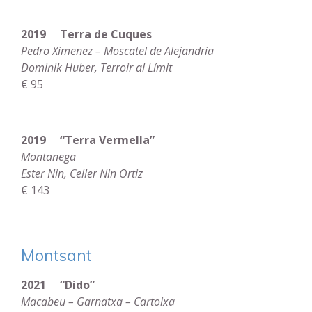
2019 Terra de Cuques
Pedro Ximenez – Moscatel de Alejandria
Dominik Huber, Terroir al Límit
€ 95
2019 “Terra Vermella”
Montanega
Ester Nin, Celler Nin Ortiz
€ 143
Montsant
2021 “Dido”
Macabeu – Garnatxa – Cartoixa