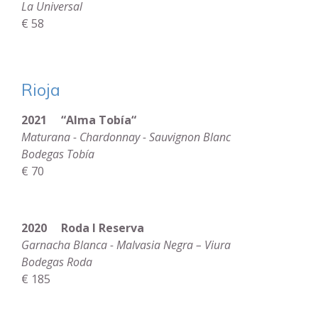
La Universal
€ 58
Rioja
2021 “Alma Tobía“
Maturana - Chardonnay - Sauvignon Blanc
Bodegas Tobía
€ 70
2020 Roda I Reserva
Garnacha Blanca - Malvasia Negra – Viura
Bodegas Roda
€ 185