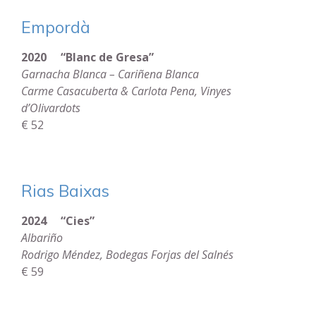
Empordà
2020 “Blanc de Gresa”
Garnacha Blanca – Cariñena Blanca
Carme Casacuberta
& Carlota Pena, Vinyes
d’Olivardots
€ 52
Rias Baixas
2024 “Cies”
Albariño
Rodrigo Méndez, Bodegas Forjas del Salnés
€ 59