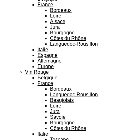
France
Bordeaux
Loire
Alsace
Jura
Bourgogne
Côtes du Rhône
Languedoc-Rousillon
Italie
Espagne
Allemagne
Europe
Vin Rouge
Belgique
France
Bordeaux
Languedoc-Rousillon
Beaujolais
Loire
Jura
Savoie
Bourgogne
Côtes du Rhône
Italie
Toscane