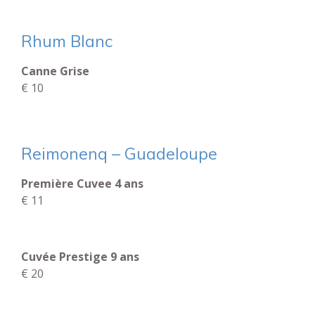
Rhum Blanc
Canne Grise
€ 10
Reimonenq – Guadeloupe
Première Cuvee 4 ans
€ 11
Cuvée Prestige 9 ans
€ 20