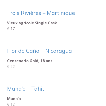
Trois Rivières – Martinique
Vieux agricole Single Cask
€ 17
Flor de Caña – Nicaragua
Centenario Gold, 18 ans
€ 22
Mana’o – Tahiti
Mana’o
€ 12